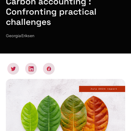
Carbon accounting :
Confronting practical
challenges
Georgia Eriksen