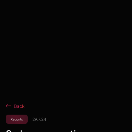
Back
29.7.24
Reports