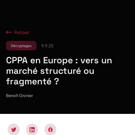
Retour
9.9.25
Décryptages
CPPA en Europe : vers un
marché structuré ou
fragmenté ?
Benoît Gronier