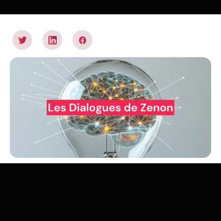
Zenon s’intéresse à l’innovation au service du climat et
aux nouveaux paradigmes qui peuvent l’accélérer : de la
naissance d’une idée à son développement sur un
marché, quels sont les facteurs d’accélération de