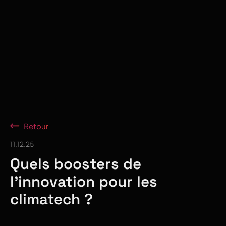
Retour
11.12.25
Quels boosters de
l'innovation pour les
climatech ?