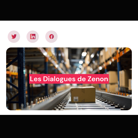
Zenon s’intéresse à la logistique et à la supply chain,
maillons clés de la transition et secteurs en profonde