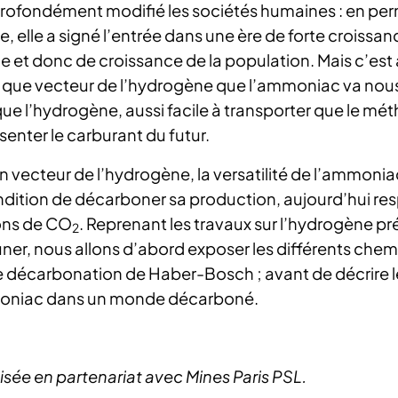
rofondément modifié les sociétés humaines : en perm
ote, elle a signé l’entrée dans une ère de forte croissan
e et donc de croissance de la population. Mais c’est
que vecteur de l’hydrogène que l’ammoniac va nous i
ue l’hydrogène, aussi facile à transporter que le m
senter le carburant du futur.
un vecteur de l’hydrogène, la versatilité de l’ammoni
dition de décarboner sa production, aujourd’hui re
ons de CO
. Reprenant les travaux sur l’hydrogène pr
2
uner, nous allons d’abord exposer les différents chem
 décarbonation de Haber-Bosch ; avant de décrire l
mmoniac dans un monde décarboné.
ée en partenariat avec Mines Paris PSL.