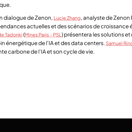
ique.
in dialogue de Zenon,
, analyste de Zenon
Lucie Zhang
endances actuelles et des scénarios de croissance 
(
) présentera les solutions 
de Tadonki
Mines Paris - PSL
oin énergétique de l'IA et des data centers.
Samuel Rin
te carbone de l'IA et son cycle de vie.