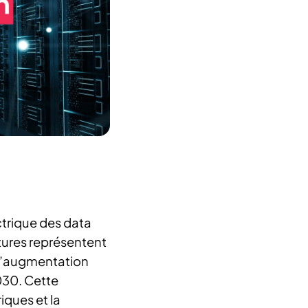
ectrique des data
tures représentent
 l’augmentation
2030. Cette
iques et la