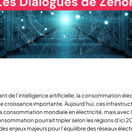
ant de l’intelligence artificielle, la consommation él
e croissance importante. Aujourd’hui, ces infrastruc
 la consommation mondiale en électricité, mais avec
onsommation pourrait tripler selon les régions d’ici 
es enjeux majeurs pour l’équilibre des réseaux électr