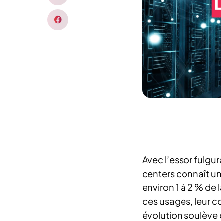
Avec l’essor fulgur
centers connaît un
environ 1 à 2 % de
des usages, leur c
évolution soulève d